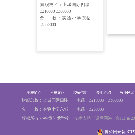
旗舰校区：上城国际四楼
3210003 3360003
分 校：实验小学东临
3360003
学校简介
学校文化
校长信封
专业介绍
教师风采
旗舰总校：上城国际四楼 电话：3210003 3360003
分 校：实验小学东邻 电话：3230003
版权所有 小神童艺术学校
技术支持：诺盾网络
鲁ICP备20
鲁公网安备 37098