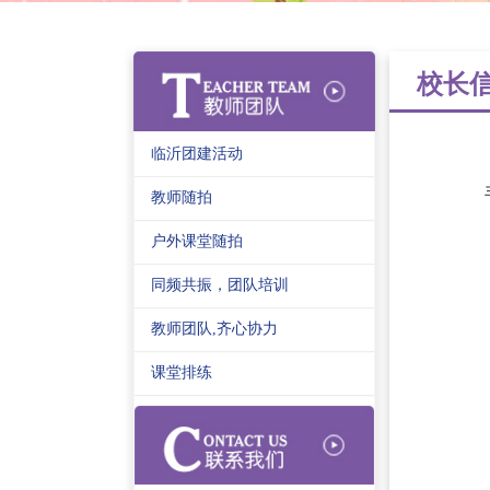
校长
临沂团建活动
教师随拍
户外课堂随拍
同频共振，团队培训
教师团队,齐心协力
课堂排练