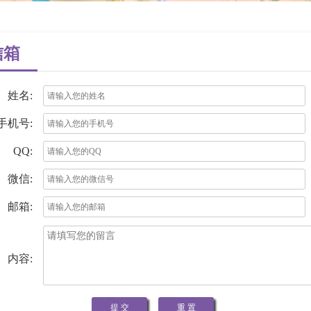
信箱
姓名:
手机号:
QQ:
微信:
邮箱:
内容: